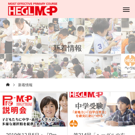
新着情報
Pre-MEP
MEPウィー
新着情報
MEP SONG
ヘーグル