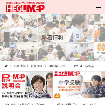
新着情報
Pre-MEP
MEPウィー
新着情報
新着情報
2019年12月5日：『Pre-MEP説明会』のご案内
MEP SONG
ヘーグル